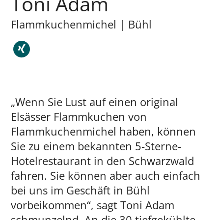
Toni Adam
Flammkuchenmichel | Bühl
„Wenn Sie Lust auf einen original
Elsässer Flammkuchen von
Flammkuchenmichel haben, können
Sie zu einem bekannten 5-Sterne-
Hotelrestaurant in den Schwarzwald
fahren. Sie können aber auch einfach
bei uns im Geschäft in Bühl
vorbeikommen“, sagt Toni Adam
schmunzelnd. An die 30 tiefgekühlte