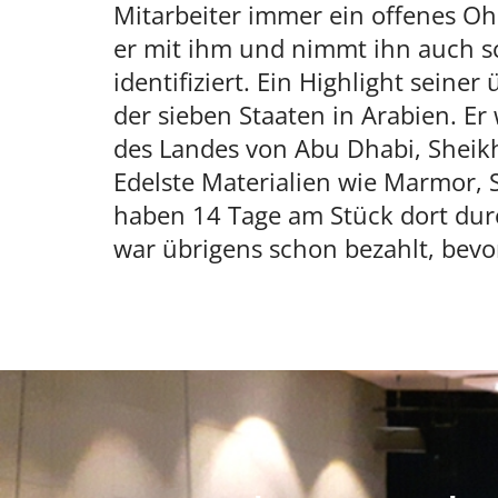
Mitarbeiter immer ein offenes Ohr
er mit ihm und nimmt ihn auch sc
identifiziert. Ein Highlight seine
der sieben Staaten in Arabien. E
des Landes von Abu Dhabi, Sheik
Edelste Materialien wie Marmor, 
haben 14 Tage am Stück dort durc
war übrigens schon bezahlt, bevor 