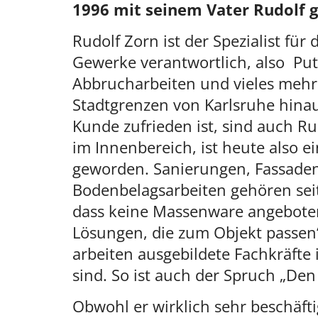
1996 mit seinem Vater Rudolf g
Rudolf Zorn ist der Spezialist für
Gewerke verantwortlich, also Pu
Abbrucharbeiten und vieles mehr. 
Stadtgrenzen von Karlsruhe hin
Kunde zufrieden ist, sind auch R
im Innenbereich, ist heute also 
geworden. Sanierungen, Fassade
Bodenbelagsarbeiten gehören seit
dass keine Massenware angebote
Lösungen, die zum Objekt passen“
arbeiten ausgebildete Fachkräfte 
sind. So ist auch der Spruch „Den
Obwohl er wirklich sehr beschäftig