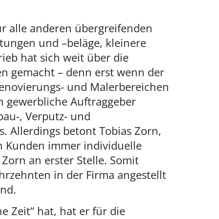
 für alle anderen übergreifenden
tungen und –beläge, kleinere
ieb hat sich weit über die
n gemacht – denn erst wenn der
 Renovierungs- und Malerbereichen
ch gewerbliche Auftraggeber
au-, Verputz- und
. Allerdings betont Tobias Zorn,
 Kunden immer individuelle
orn an erster Stelle. Somit
hrzehnten in der Firma angestellt
end.
 Zeit“ hat, hat er für die