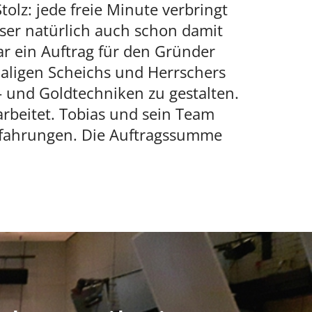
olz: jede freie Minute verbringt
eser natürlich auch schon damit
war ein Auftrag für den Gründer
maligen Scheichs und Herrschers
 und Goldtechniken zu gestalten.
rbeitet. Tobias und sein Team
Erfahrungen. Die Auftragssumme