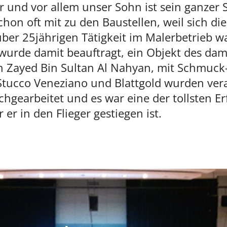
 und vor allem unser Sohn ist sein ganzer St
hon oft mit zu den Baustellen, weil sich di
r über 25jährigen Tätigkeit im Malerbetrieb 
r wurde damit beauftragt, ein Objekt des da
h Zayed Bin Sultan Al Nahyan, mit Schmuck-
Stucco Veneziano und Blattgold wurden vera
hgearbeitet und es war eine der tollsten 
er in den Flieger gestiegen ist.