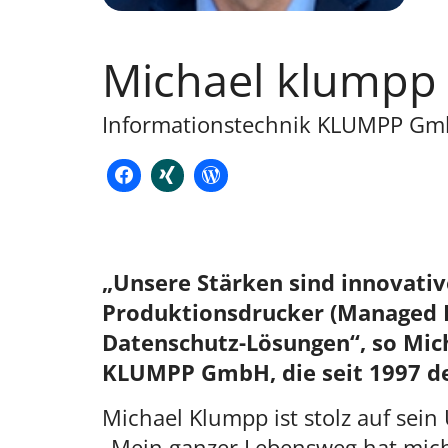
Michael klumpp
Informationstechnik KLUMPP Gm
„Unsere Stärken sind innovativ
Produktionsdrucker (Managed 
Datenschutz-Lösungen“, so Mic
KLUMPP GmbH, die seit 1997 d
Michael Klumpp ist stolz auf sein
„Mein ganzer Lebensweg hat mich 