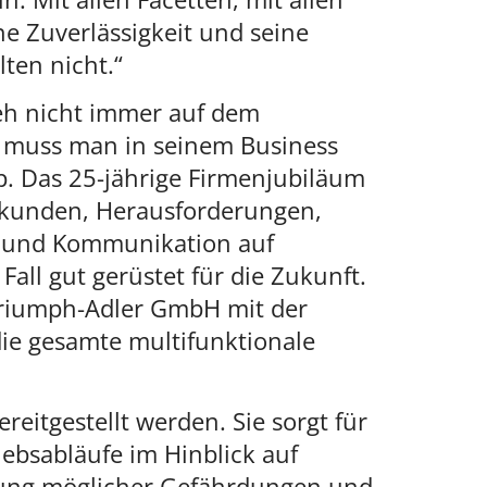
ne Zuverlässigkeit und seine
lten nicht.“
geh nicht immer auf dem
“ muss man in seinem Business
p. Das 25-jährige Firmenjubiläum
ukunden, Herausforderungen,
ue und Kommunikation auf
all gut gerüstet für die Zukunft.
riumph-Adler GmbH mit der
e gesamte multifunktionale
eitgestellt werden. Sie sorgt für
ebsabläufe im Hinblick auf
ssung möglicher Gefährdungen und