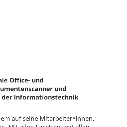
le Office- und
okumentenscanner und
 der Informationstechnik
lem auf seine Mitarbeiter*innen.
 Mit allen Facetten, mit allen