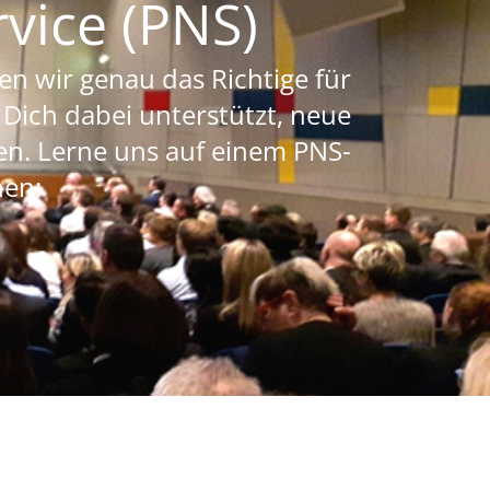
vice (PNS)
n wir genau das Richtige für
 Dich dabei unterstützt, neue
n. Lerne uns auf einem PNS-
nen: