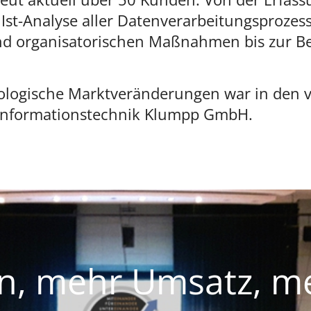
e Ist-Analyse aller Datenverarbeitungsproze
d organisatorischen Maßnahmen bis zur Be
ologische Marktveränderungen war in den 
 Informationstechnik Klumpp GmbH.
, mehr Umsatz, meh