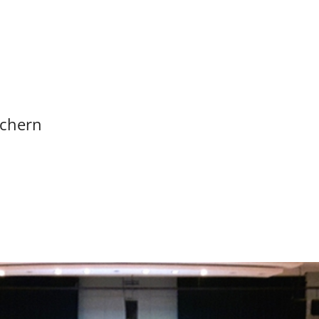
Achern