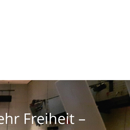
r Freiheit –