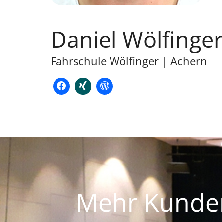
Daniel Wölfinge
Fahrschule Wölfinger | Achern
Mehr Kunden