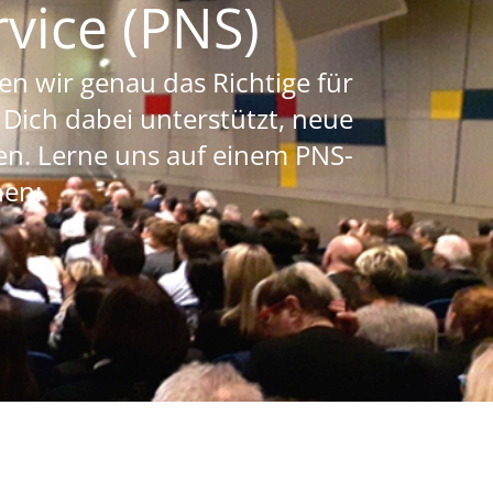
vice (PNS)
n wir genau das Richtige für
 Dich dabei unterstützt, neue
n. Lerne uns auf einem PNS-
nen: