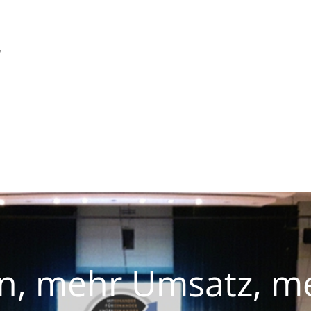
r
, mehr Umsatz, meh